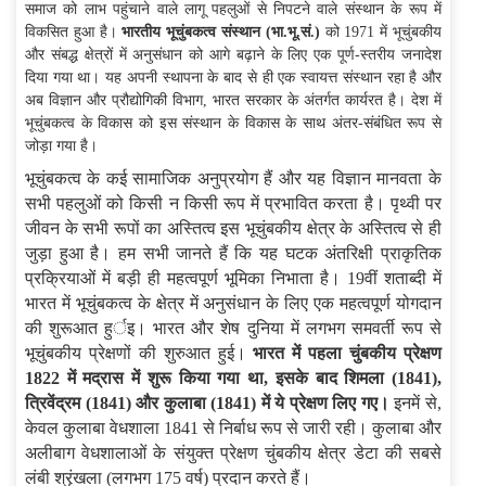
समाज को लाभ पहुंचाने वाले लागू पहलुओं से निपटने वाले संस्थान के रूप में
विकसित हुआ है।
भारतीय भूचुंबकत्व संस्थान (भा.भू.सं.)
को 1971 में भूचुंबकीय
और संबद्ध क्षेत्रों में अनुसंधान को आगे बढ़ाने के लिए एक पूर्ण-स्तरीय जनादेश
दिया गया था। यह अपनी स्थापना के बाद से ही एक स्वायत्त संस्थान रहा है और
अब विज्ञान और प्रौद्योगिकी विभाग, भारत सरकार के अंतर्गत कार्यरत है। देश में
भूचुंबकत्व के विकास को इस संस्थान के विकास के साथ अंतर-संबंधित रूप से
जोड़ा गया है।
भूचुंबकत्व के कई सामाजिक अनुप्रयोग हैं और यह विज्ञान मानवता के
सभी पहलुओं को किसी न किसी रूप में प्रभावित करता है। पृथ्वी पर
जीवन के सभी रूपों का अस्तित्व इस भूचुंबकीय क्षेत्र के अस्तित्व से ही
जुड़ा हुआ है। हम सभी जानते हैं कि यह घटक अंतरिक्षी प्राकृतिक
प्रक्रियाओं में बड़ी ही महत्वपूर्ण भूमिका निभाता है। 19वीं शताब्दी में
भारत में भूचुंबकत्व के क्षेत्र में अनुसंधान के लिए एक महत्वपूर्ण योगदान
की शुरूआत हुर्इ। भारत और शेष दुनिया में लगभग समवर्ती रूप से
भूचुंबकीय प्रेक्षणों की शुरुआत हुई।
भारत में पहला चुंबकीय प्रेक्षण
1822 में मद्रास में शुरू किया गया था, इसके बाद शिमला (1841),
त्रिवेंद्रम (1841) और कुलाबा (1841) में ये प्रेक्षण लिए गए।
इनमें से,
केवल कुलाबा वेधशाला 1841 से निर्बाध रूप से जारी रही। कुलाबा और
अलीबाग वेधशालाओं के संयुक्त प्रेक्षण चुंबकीय क्षेत्र डेटा की सबसे
लंबी श्रृंखला (लगभग 175 वर्ष) प्रदान करते हैं।