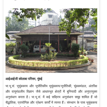
आईआईजी कोलाबा परिसर, मुंबई
भा.भू.सं. भूचुंबकत्व और
भूभौतिकीय
भूचुंबकत्व/भूभौतिकी, चुंबकमं
डल
, अंतरिक्ष
और वायुमंडलीय विज्ञान जैसे आधारभूत क्षेत्रों में बुनियादी और अनुप्रयुक्त
अनुसंधान करता है। भा.भू.सं. में कई सक्रिय अनुसंधान समूह शामिल हैं जो
सैद्धांतिक, प्रायोगिक और प्रेक्षण कार्यों में व्यस्त हैं। संस्थान के पास भूचुंबकत्व